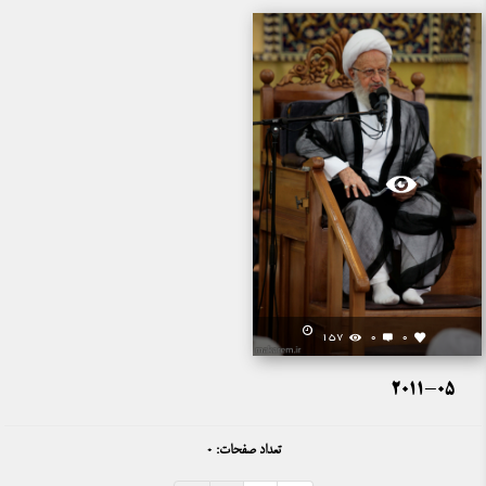
157
0
0
2011-05
تعداد صفحات: 0